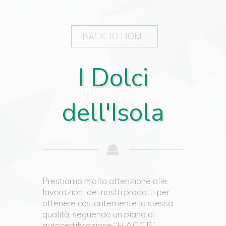
BACK TO HOME
I Dolci
dell'Isola
Prestiamo molta attenzione alle
lavorazioni dei nostri prodotti per
ottenere costantemente la stessa
qualità, seguendo un piano di
autocertificazione “H.A.C.C.P.”